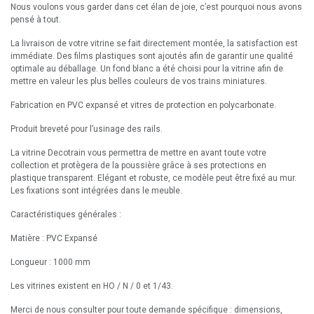
Nous voulons vous garder dans cet élan de joie, c’est pourquoi nous avons
pensé à tout.
La livraison de votre vitrine se fait directement montée, la satisfaction est
immédiate. Des films plastiques sont ajoutés afin de garantir une qualité
optimale au déballage. Un fond blanc a été choisi pour la vitrine afin de
mettre en valeur les plus belles couleurs de vos trains miniatures.
Fabrication en PVC expansé et vitres de protection en polycarbonate.
Produit breveté pour l’usinage des rails.
La vitrine Decotrain vous permettra de mettre en avant toute votre
collection et protègera de la poussière grâce à ses protections en
plastique transparent. Elégant et robuste, ce modèle peut être fixé au mur.
Les fixations sont intégrées dans le meuble.
Caractéristiques générales :
Matière : PVC Expansé
Longueur : 1000 mm
Les vitrines existent en HO / N / 0 et 1/43.
Merci de nous consulter pour toute demande spécifique : dimensions,