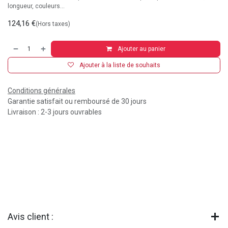
longueur, couleurs...
124,16
€
(Hors taxes)
Ajouter au panier
Ajouter à la liste de souhaits
Conditions générales
Garantie satisfait ou remboursé de 30 jours
Livraison : 2-3 jours ouvrables
Avis client :