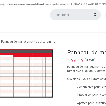
e question, vous avez une problématique, appelez nous de 8h30 à 17h30 au 03 81 91 99
QUE
REALISATIONS
Panneau de management de programme
Panneau de m
(0 avis)
Panneau de management de
Dimensions : 3300x1200mm
Ouvert en PVC de 10mm équip
​- 2 charnières pour la 
​- 1 moraillon pour le v
​- 4 pattes pour la fixat