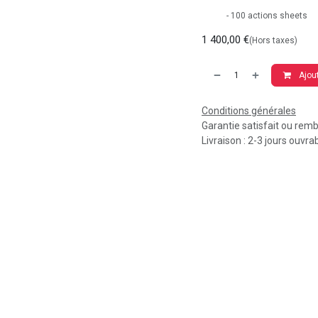
​- 100 actions sheets
1 400,00
€
(Hors taxes)
Ajout
Conditions générales
Garantie satisfait ou rem
Livraison : 2-3 jours ouvra