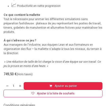
📈
Productivité en nette progression
Ce que contient la mallette
Tout le nécessaire pour animer les différentes simulations sans
préparation fastidieuse : plateaux de jeu représentant les postes de travail,
timers, gobelets de manutention et allumettes fictives pour matérialiser les
produits.
À qui s'adresse ce jeu ?
Aux managers de l'industrie, aux équipes Lean et aux formateurs en
organisation des flux — la mallette s'adapte à tous les niveaux, du terrain à
la direction.
« Une réduction de taille de lot change la vision d'une équipe sur son travail. Ce
jeu le prouve en moins d'une heure. »
749,50
€
(Hors taxes)
Ajouter au panier
Ajouter à la liste de souhaits
Conditions générales