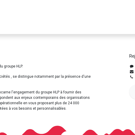
Re
du groupe HLP.
ciétés , se distingue notamment par la présence d'une
incarne l'engagement du groupe HLP à fournir des
répondent aux enjeux contemporains des organisations
opérationnelle en vous proposant plus de 24 000
ptées à vos besoins et personnalisables.