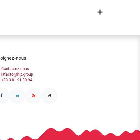
joignez-nous
Contactez-nous
lafacto@hlp.group
+33 3 81 91 99 94