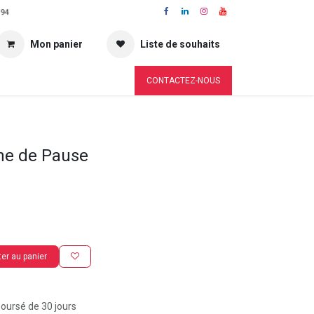
 94
Mon panier
Liste de souhaits
CONTACTEZ-NOUS
ne de Pause
er au panier
boursé de 30 jours