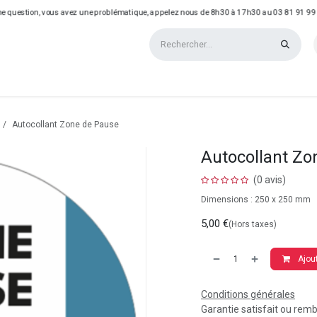
e question, vous avez une problématique, appelez nous de 8h30 à 17h30 au 03 81 91 99
QUE
REALISATIONS
Autocollant Zone de Pause
Autocollant Zo
(0 avis)
Dimensions : 250 x 250 mm
5,00
€
(Hors taxes)
Ajout
Conditions générales
Garantie satisfait ou rem