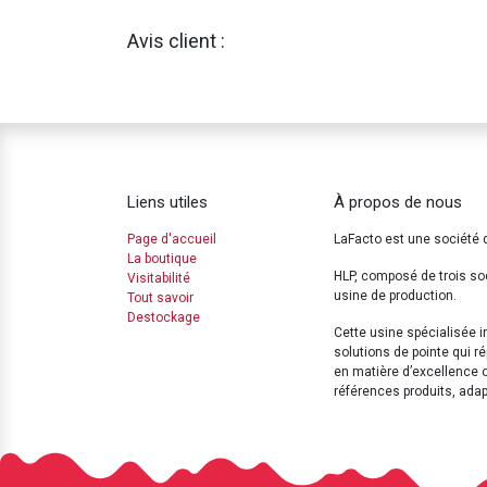
Avis client :
Liens utiles
À propos de nous
Page d'accueil
LaFacto est une société 
La boutique
HLP, composé de trois so
Visitabilité
usine de production.
Tout savoir
Destockage
Cette usine spécialisée 
solutions de pointe qui 
en matière d’excellence 
références produits, ada