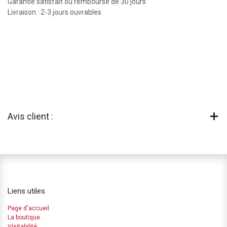
Garantie satisfait ou remboursé de 30 jours
Livraison : 2-3 jours ouvrables
Avis client :
Liens utiles
Page d'accueil
La boutique
Visitabilité