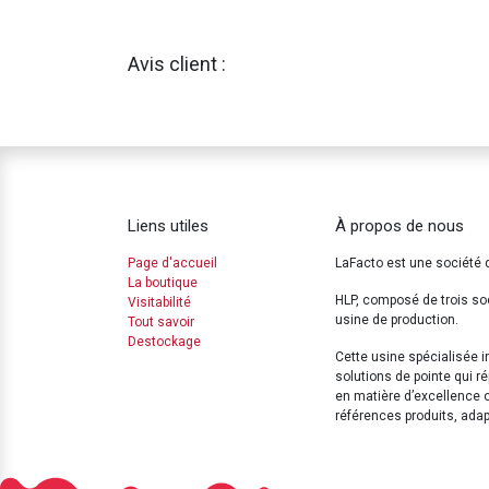
Avis client :
Liens utiles
À propos de nous
Page d'accueil
LaFacto est une société 
La boutique
HLP, composé de trois so
Visitabilité
usine de production.
Tout savoir
Destockage
Cette usine spécialisée 
solutions de pointe qui 
en matière d’excellence 
références produits, ada