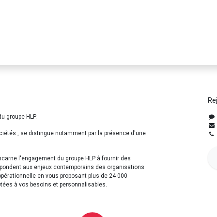
Re
du groupe HLP.
ciétés , se distingue notamment par la présence d'une
incarne l'engagement du groupe HLP à fournir des
répondent aux enjeux contemporains des organisations
opérationnelle en vous proposant plus de 24 000
ptées à vos besoins et personnalisables.