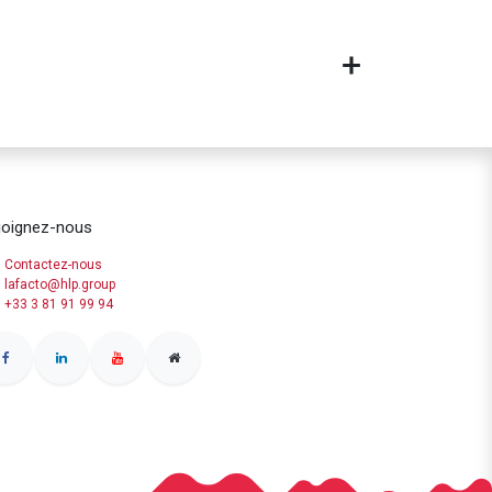
joignez-nous
Contactez-nous
lafacto@hlp.group
+33 3 81 91 99 94