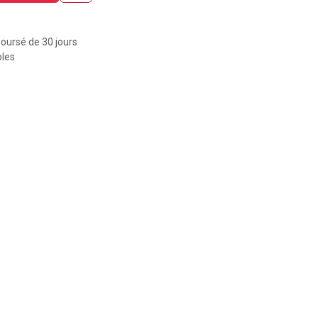
boursé de 30 jours
bles