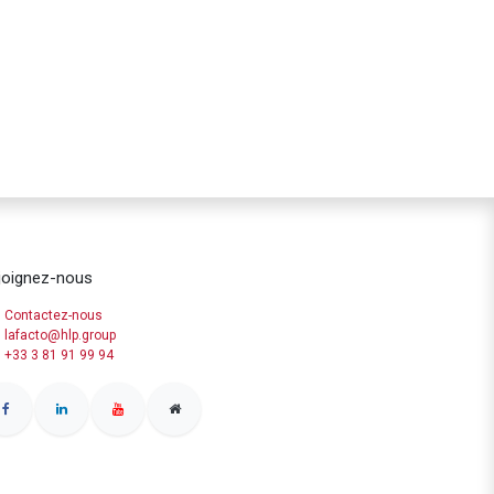
joignez-nous
Contactez-nous
lafacto@hlp.group
+33 3 81 91 99 94