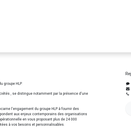
Re
du groupe HLP.
ciétés , se distingue notamment par la présence d'une
incarne l'engagement du groupe HLP à fournir des
répondent aux enjeux contemporains des organisations
opérationnelle en vous proposant plus de 24 000
ptées à vos besoins et personnalisables.