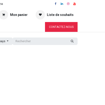
 94
Mon panier
Liste de souhaits
CONTACTEZ-NOUS
pays