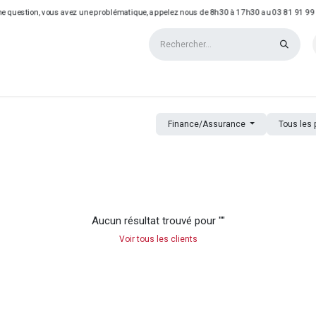
e question, vous avez une problématique, appelez nous de 8h30 à 17h30 au 03 81 91 99
QUE
REALISATIONS
Finance/Assurance
Tous les 
Aucun résultat trouvé pour "
"
Voir tous les clients