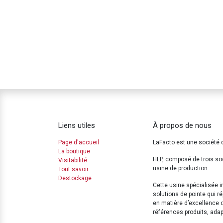
Liens utiles
À propos de nous
Page d'accueil
LaFacto est une société 
La boutique
HLP, composé de trois so
Visitabilité
usine de production.
Tout savoir
Destockage
Cette usine spécialisée 
solutions de pointe qui 
en matière d’excellence 
références produits, ada