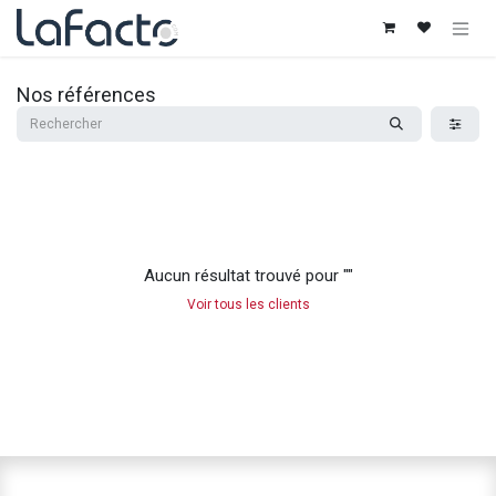
Se rendre au contenu
Nos références
Aucun résultat trouvé pour "
"
Voir tous les clients